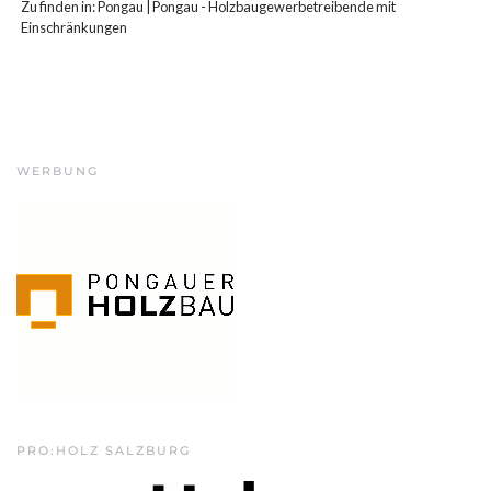
Zu finden in:
Pongau
|
Pongau - Holzbaugewerbetreibende mit
Einschränkungen
WERBUNG
PRO:HOLZ SALZBURG