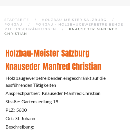
STARTSEITE
HOLZBAU-MEISTER SALZBURG
PONGAU
PONGAU - HOLZBAUGEWERBETREIBENDE
MIT EINSCHRÄNKUNGEN
KNAUSEDER MANFRED
CHRISTIAN
Holzbau-Meister Salzburg
Knauseder Manfred Christian
Holzbaugewerbetreibender, eingeschränkt auf die
ausführenden Tätigkeiten
Ansprechpartner:
Knauseder Manfred Christian
Straße:
Gartensiedlung 19
PLZ:
5600
Ort:
St. Johann
Beschreibung: