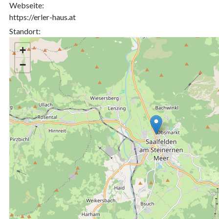
Webseite:
https://erler-haus.at
Standort:
+
−