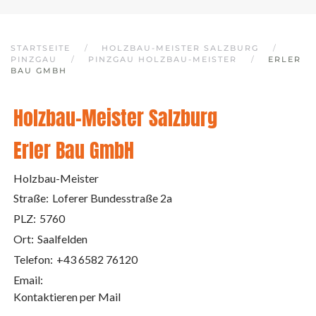
STARTSEITE
HOLZBAU-MEISTER SALZBURG
PINZGAU
PINZGAU HOLZBAU-MEISTER
ERLER
BAU GMBH
Holzbau-Meister Salzburg
Erler Bau GmbH
Holzbau-Meister
Straße:
Loferer Bundesstraße 2a
PLZ:
5760
Ort:
Saalfelden
Telefon:
+43 6582 76120
Email:
Kontaktieren per Mail