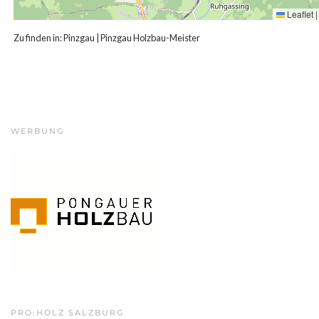
Leaflet
|
Zu finden in:
Pinzgau
|
Pinzgau Holzbau-Meister
WERBUNG
PRO:HOLZ SALZBURG