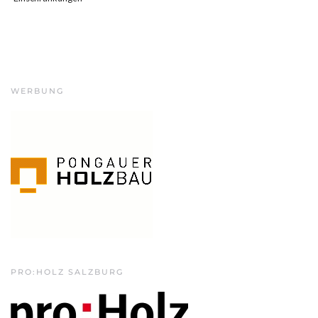
WERBUNG
PRO:HOLZ SALZBURG