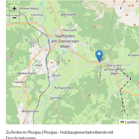
+
−
Leaflet
|
Zu finden in:
Pinzgau
|
Pinzgau - Holzbaugewerbetreibende mit
Einschränkungen