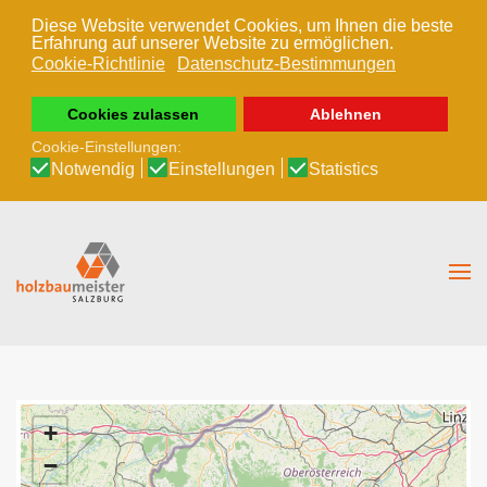
Diese Website verwendet Cookies, um Ihnen die beste
Erfahrung auf unserer Website zu ermöglichen.
Zum Hauptinhalt springen
Cookie-Richtlinie
Datenschutz-Bestimmungen
Cookies zulassen
Ablehnen
Cookie-Einstellungen:
Notwendig
Einstellungen
Statistics
+
−