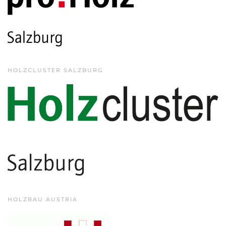
HOLZCLUSTER SALZBURG
HOLZBAU AUSTRIA