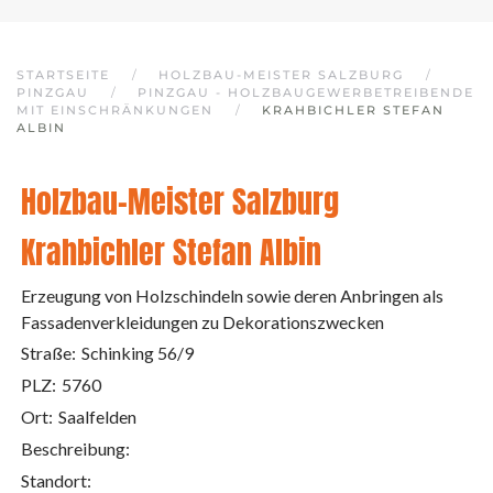
STARTSEITE
HOLZBAU-MEISTER SALZBURG
PINZGAU
PINZGAU - HOLZBAUGEWERBETREIBENDE
MIT EINSCHRÄNKUNGEN
KRAHBICHLER STEFAN
ALBIN
Holzbau-Meister Salzburg
Krahbichler Stefan Albin
Erzeugung von Holzschindeln sowie deren Anbringen als
Fassadenverkleidungen zu Dekorationszwecken
Straße:
Schinking 56/9
PLZ:
5760
Ort:
Saalfelden
Beschreibung:
Standort: