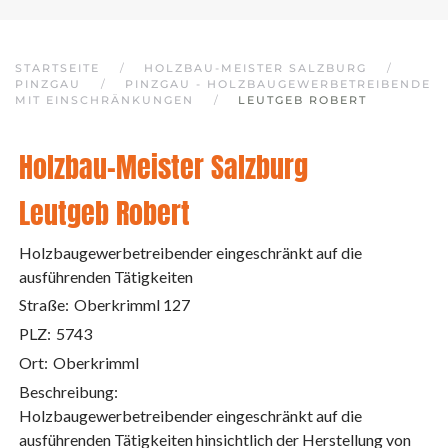
STARTSEITE
HOLZBAU-MEISTER SALZBURG
PINZGAU
PINZGAU - HOLZBAUGEWERBETREIBENDE
MIT EINSCHRÄNKUNGEN
LEUTGEB ROBERT
Holzbau-Meister Salzburg
Leutgeb Robert
Holzbaugewerbetreibender eingeschränkt auf die
ausführenden Tätigkeiten
Straße:
Oberkrimml 127
PLZ:
5743
Ort:
Oberkrimml
Beschreibung:
Holzbaugewerbetreibender eingeschränkt auf die
ausführenden Tätigkeiten hinsichtlich der Herstellung von