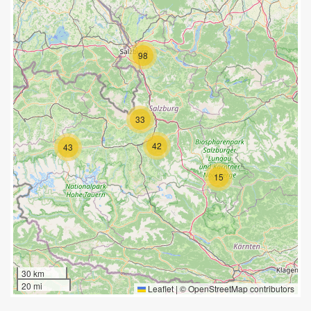
98
33
42
43
15
30 km
20 mi
Leaflet
|
©
OpenStreetMap
contributors