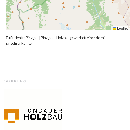
Leaflet
|
Zu finden in:
Pinzgau
|
Pinzgau - Holzbaugewerbetreibende mit
Einschränkungen
WERBUNG