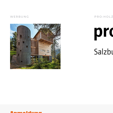
WERBUNG
PRO:HOL