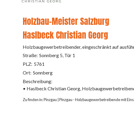
CHRISTIAN GEORG
Holzbau-Meister Salzburg
Haslbeck Christian Georg
Holzbaugewerbetreibender, eingeschränkt auf ausfüh
Straße:
Sonnberg 5, Tür 1
PLZ:
5761
Ort:
Sonnberg
Beschreibung:
• Haslbeck Christian Georg, Holzbaugewerbetreibende
Zu finden in:
Pinzgau
|
Pinzgau - Holzbaugewerbetreibende mit Ein