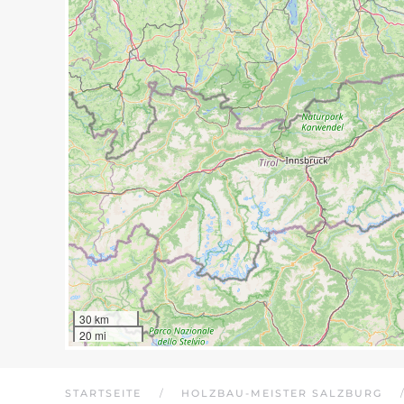
30 km
20 mi
STARTSEITE
HOLZBAU-MEISTER SALZBURG