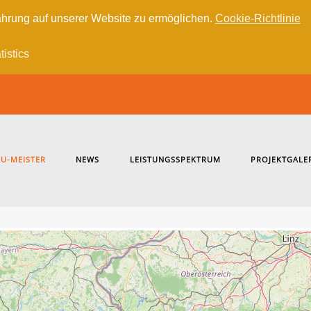
hrung auf unserer Website zu ermöglichen.
Cookie-Richtlinie
tistics
U-MEISTER
NEWS
LEISTUNGSSPEKTRUM
PROJEKTGALE