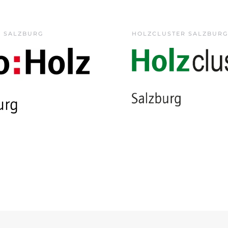
Z SALZBURG
HOLZCLUSTER SALZBURG