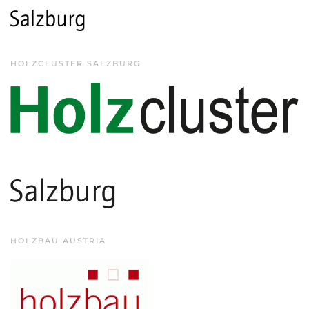
HOLZCLUSTER SALZBURG
HOLZBAU AUSTRIA