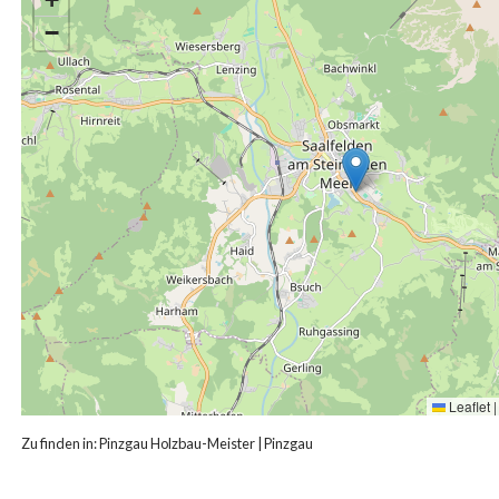
−
Leaflet
|
Zu finden in:
Pinzgau Holzbau-Meister
|
Pinzgau