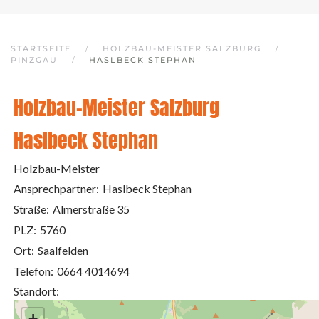
STARTSEITE
HOLZBAU-MEISTER SALZBURG
PINZGAU
HASLBECK STEPHAN
Holzbau-Meister Salzburg
Haslbeck Stephan
Holzbau-Meister
Ansprechpartner:
Haslbeck Stephan
Straße:
Almerstraße 35
PLZ:
5760
Ort:
Saalfelden
Telefon:
0664 4014694
Standort:
+