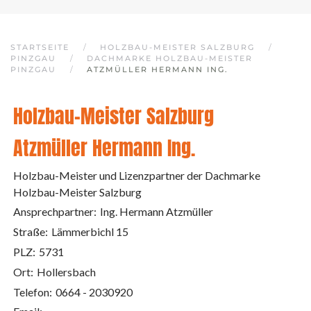
STARTSEITE
HOLZBAU-MEISTER SALZBURG
PINZGAU
DACHMARKE HOLZBAU-MEISTER
PINZGAU
ATZMÜLLER HERMANN ING.
Holzbau-Meister Salzburg
Atzmüller Hermann Ing.
Holzbau-Meister und Lizenzpartner der Dachmarke
Holzbau-Meister Salzburg
Ansprechpartner:
Ing. Hermann Atzmüller
Straße:
Lämmerbichl 15
PLZ:
5731
Ort:
Hollersbach
Telefon:
0664 - 2030920