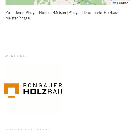
Leaflet
|
Zu finden in:
Pinzgau Holzbau-Meister
|
Pinzgau
|
Dachmarke Holzbau-
Meister Pinzgau
WERBUNG