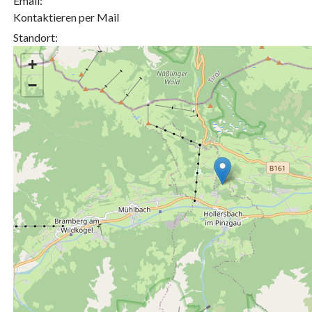
Email:
Kontaktieren per Mail
Standort:
+
−