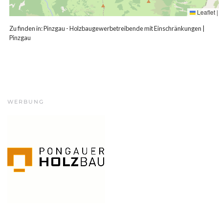
Leaflet
|
Zu finden in:
Pinzgau - Holzbaugewerbetreibende mit Einschränkungen
|
Pinzgau
WERBUNG