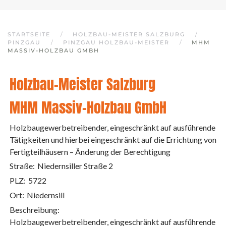
STARTSEITE
HOLZBAU-MEISTER SALZBURG
PINZGAU
PINZGAU HOLZBAU-MEISTER
MHM
MASSIV-HOLZBAU GMBH
Holzbau-Meister Salzburg
MHM Massiv-Holzbau GmbH
Holzbaugewerbetreibender, eingeschränkt auf ausführende
Tätigkeiten und hierbei eingeschränkt auf die Errichtung von
Fertigteilhäusern – Änderung der Berechtigung
Straße:
Niedernsiller Straße 2
PLZ:
5722
Ort:
Niedernsill
Beschreibung:
Holzbaugewerbetreibender, eingeschränkt auf ausführende