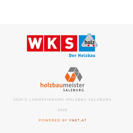
2025 © LANDESINNUNG HOLZBAU SALZBURG
2026
POWERED BY
YNET.AT