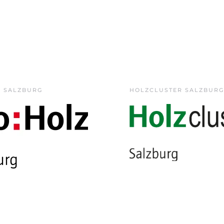
Z SALZBURG
HOLZCLUSTER SALZBURG