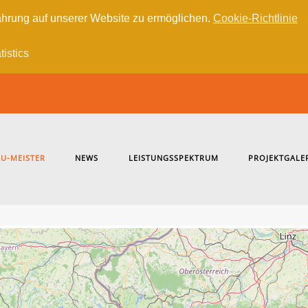
hrung auf unserer Website zu ermöglichen.
Cookie-Richtlinie
tistics
U-MEISTER
NEWS
LEISTUNGSSPEKTRUM
PROJEKTGALE