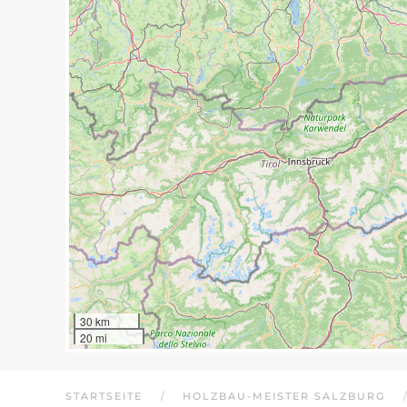
30 km
20 mi
STARTSEITE
HOLZBAU-MEISTER SALZBURG