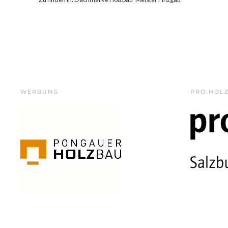
WERBUNG
PRO:HOL