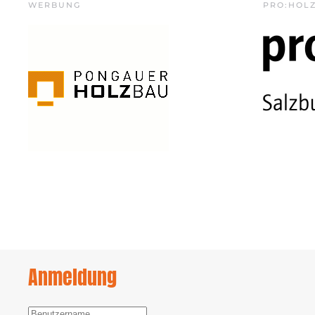
WERBUNG
PRO:HOL
Anmeldung