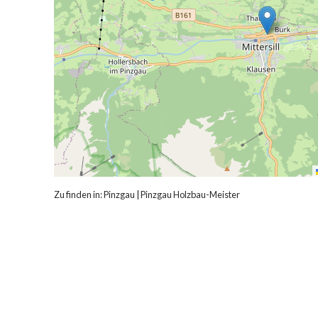
Zu finden in:
Pinzgau
|
Pinzgau Holzbau-Meister