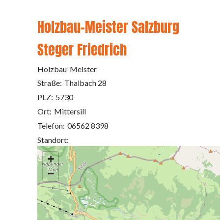
Holzbau-Meister Salzburg
Steger Friedrich
Holzbau-Meister
Straße:
Thalbach 28
PLZ:
5730
Ort:
Mittersill
Telefon:
06562 8398
Standort:
+
−