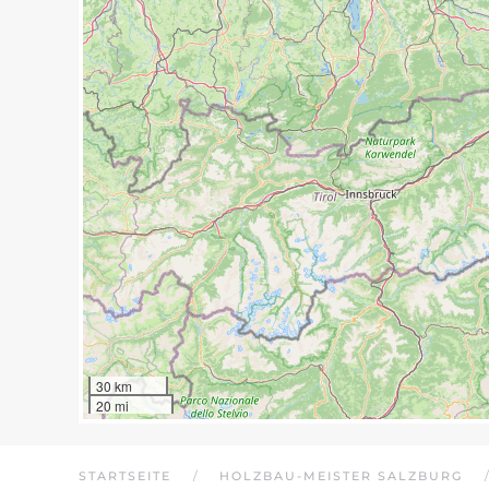
30 km
20 mi
STARTSEITE
HOLZBAU-MEISTER SALZBURG