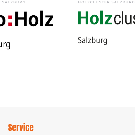
Z SALZBURG
HOLZCLUSTER SALZBURG
Service