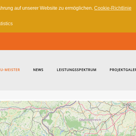
hrung auf unserer Website zu ermöglichen.
Cookie-Richtlinie
tistics
U-MEISTER
NEWS
LEISTUNGSSPEKTRUM
PROJEKTGALE