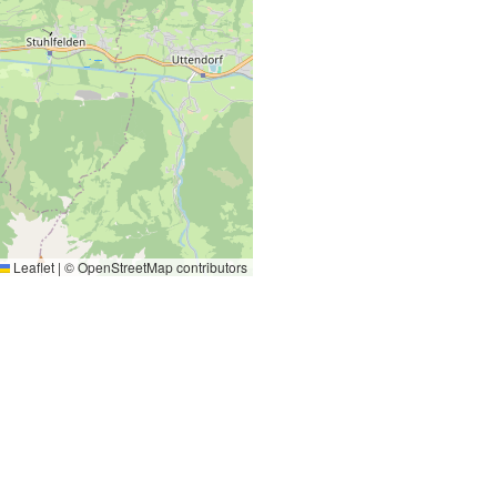
Leaflet
|
©
OpenStreetMap
contributors