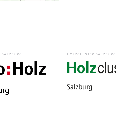
Z SALZBURG
HOLZCLUSTER SALZBURG