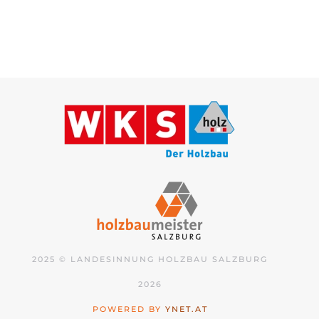
2025 © LANDESINNUNG HOLZBAU SALZBURG
2026
POWERED BY
YNET.AT