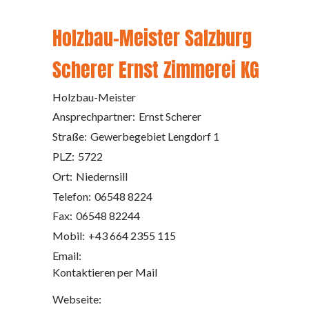
Holzbau-Meister Salzburg
Scherer Ernst Zimmerei KG
Holzbau-Meister
Ansprechpartner:
Ernst Scherer
Straße:
Gewerbegebiet Lengdorf 1
PLZ:
5722
Ort:
Niedernsill
Telefon:
06548 8224
Fax:
06548 82244
Mobil:
+43 664 2355 115
Email:
Kontaktieren per Mail
Webseite: