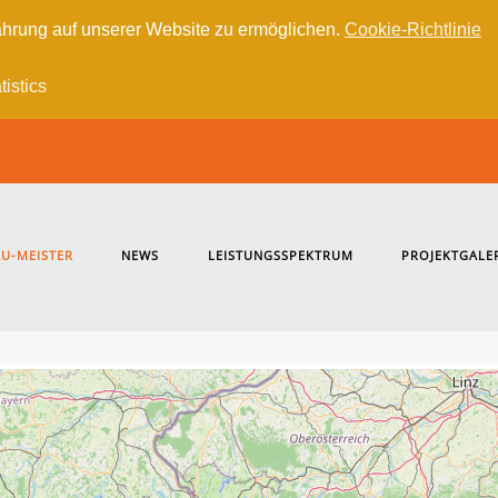
hrung auf unserer Website zu ermöglichen.
Cookie-Richtlinie
tistics
U-MEISTER
NEWS
LEISTUNGSSPEKTRUM
PROJEKTGALE