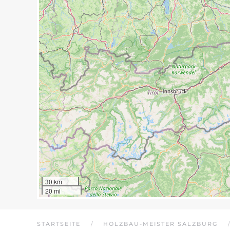
30 km
20 mi
STARTSEITE
HOLZBAU-MEISTER SALZBURG