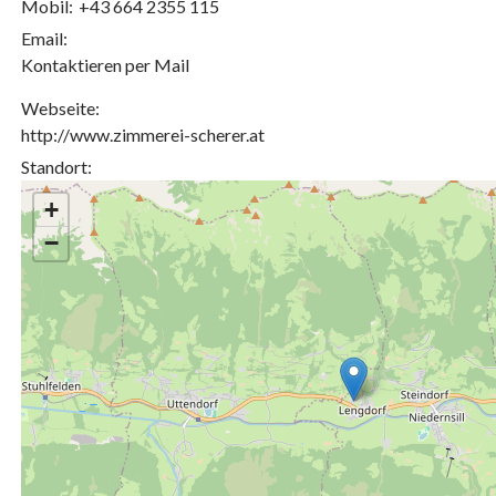
Mobil:
+43 664 2355 115
Email:
Kontaktieren per Mail
Webseite:
http://www.zimmerei-scherer.at
Standort:
+
−