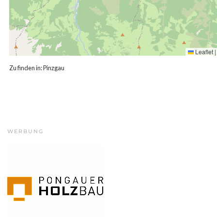
Leaflet
|
Zu finden in:
Pinzgau
WERBUNG