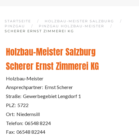
STARTSEITE
HOLZBAU-MEISTER SALZBURG
PINZGAU
PINZGAU HOLZBAU-MEISTER
SCHERER ERNST ZIMMEREI KG
Holzbau-Meister Salzburg
Scherer Ernst Zimmerei KG
Holzbau-Meister
Ansprechpartner:
Ernst Scherer
Straße:
Gewerbegebiet Lengdorf 1
PLZ:
5722
Ort:
Niedernsill
Telefon:
06548 8224
Fax:
06548 82244