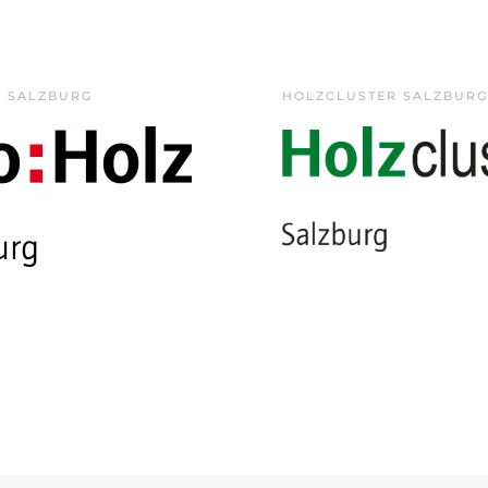
Z SALZBURG
HOLZCLUSTER SALZBURG