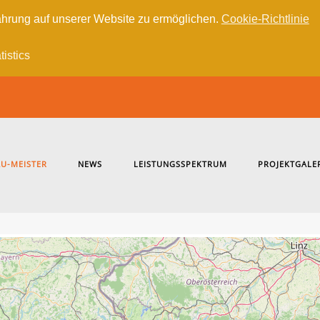
hrung auf unserer Website zu ermöglichen.
Cookie-Richtlinie
tistics
U-MEISTER
NEWS
LEISTUNGSSPEKTRUM
PROJEKTGALE