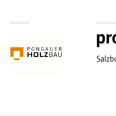
WERBUNG
PRO:HOL