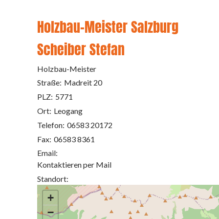
Holzbau-Meister Salzburg
Scheiber Stefan
Holzbau-Meister
Straße:
Madreit 20
PLZ:
5771
Ort:
Leogang
Telefon:
06583 20172
Fax:
06583 8361
Email:
Kontaktieren per Mail
Standort:
+
−