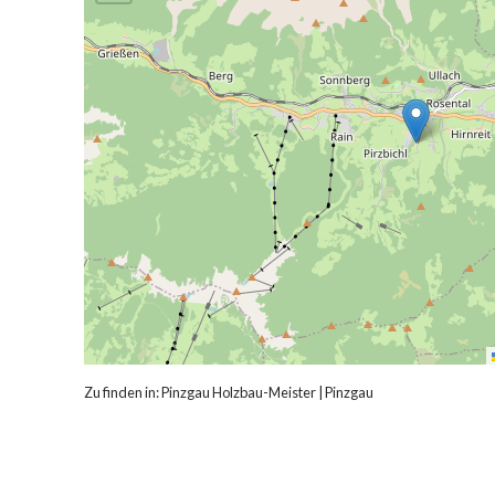
Zu finden in:
Pinzgau Holzbau-Meister
|
Pinzgau