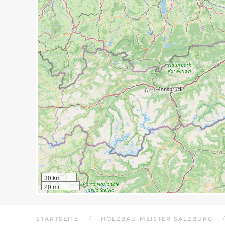
30 km
20 mi
STARTSEITE
HOLZBAU-MEISTER SALZBURG