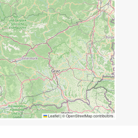
Leaflet
|
©
OpenStreetMap
contributors