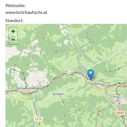
Webseite:
www.holzbaufuchs.at
Standort:
+
−