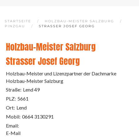
STARTSEITE
HOLZBAU-MEISTER SALZBURG
PINZGAU
STRASSER JOSEF GEORG
Holzbau-Meister Salzburg
Strasser Josef Georg
Holzbau-Meister und Lizenzpartner der Dachmarke
Holzbau-Meister Salzburg
Straße:
Lend 49
PLZ:
5661
Ort:
Lend
Mobil:
0664 3130291
Email:
E-Mail