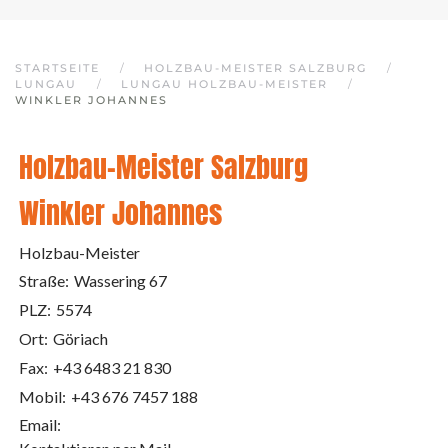
STARTSEITE
HOLZBAU-MEISTER SALZBURG
LUNGAU
LUNGAU HOLZBAU-MEISTER
WINKLER JOHANNES
Holzbau-Meister Salzburg
Winkler Johannes
Holzbau-Meister
Straße:
Wassering 67
PLZ:
5574
Ort:
Göriach
Fax:
+43 6483 21 830
Mobil:
+43 676 7457 188
Email: