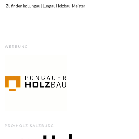
Zu finden in:
Lungau
|
Lungau Holzbau-Meister
WERBUNG
PRO:HOLZ SALZBURG