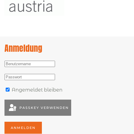
Anmeldung
Angemeldet bleiben
PASSKEY VERWENDEN
ANMELDEN