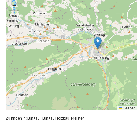
−
Leaflet
|
Zu finden in:
Lungau
|
Lungau Holzbau-Meister