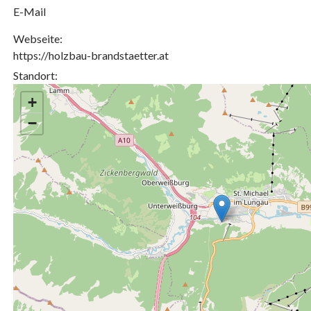
E-Mail
Webseite:
https://holzbau-brandstaetter.at
Standort:
+
−