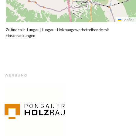
Leaflet
|
Zu finden in:
Lungau
|
Lungau - Holzbaugewerbetreibende mit
Einschränkungen
WERBUNG