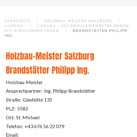
STARTSEITE
HOLZBAU-MEISTER SALZBURG
LUNGAU
LUNGAU - HOLZBAUGEWERBETREIBENDE
MIT EINSCHRÄNKUNGEN
BRANDSTÄTTER PHILIPP
ING.
Holzbau-Meister Salzburg
Brandstätter Philipp Ing.
Holzbau-Meister
Ansprechpartner:
Ing. Philipp Brandstätter
Straße:
Glashütte 135
PLZ:
5582
Ort:
St. Michael
Telefon:
+43 676 56 22 079
Email: