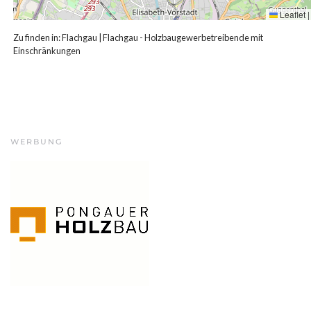
Leaflet
|
Zu finden in:
Flachgau
|
Flachgau - Holzbaugewerbetreibende mit
Einschränkungen
WERBUNG