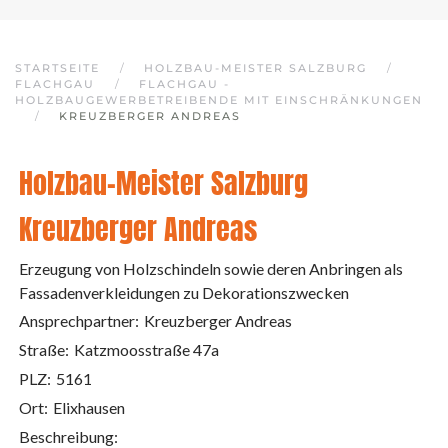
STARTSEITE
HOLZBAU-MEISTER SALZBURG
FLACHGAU
FLACHGAU -
HOLZBAUGEWERBETREIBENDE MIT EINSCHRÄNKUNGEN
KREUZBERGER ANDREAS
Holzbau-Meister Salzburg
Kreuzberger Andreas
Erzeugung von Holzschindeln sowie deren Anbringen als
Fassadenverkleidungen zu Dekorationszwecken
Ansprechpartner:
Kreuzberger Andreas
Straße:
Katzmoosstraße 47a
PLZ:
5161
Ort:
Elixhausen
Beschreibung: