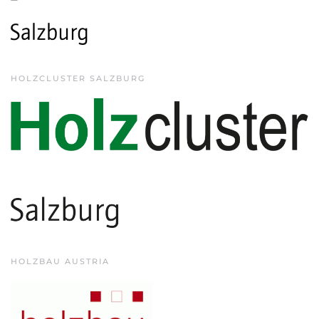
HOLZCLUSTER SALZBURG
HOLZBAU AUSTRIA