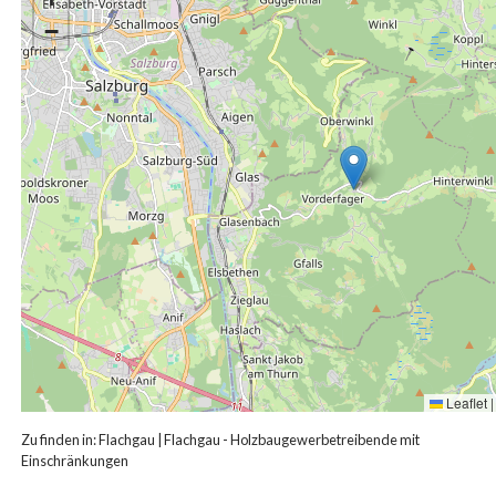
−
Leaflet
|
Zu finden in:
Flachgau
|
Flachgau - Holzbaugewerbetreibende mit
Einschränkungen