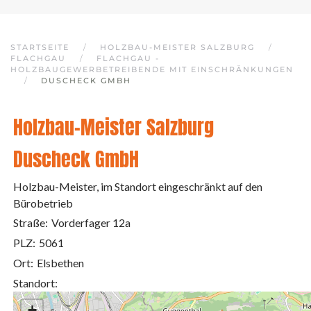
STARTSEITE
HOLZBAU-MEISTER SALZBURG
FLACHGAU
FLACHGAU -
HOLZBAUGEWERBETREIBENDE MIT EINSCHRÄNKUNGEN
DUSCHECK GMBH
Holzbau-Meister Salzburg
Duscheck GmbH
Holzbau-Meister, im Standort eingeschränkt auf den
Bürobetrieb
Straße:
Vorderfager 12a
PLZ:
5061
Ort:
Elsbethen
Standort:
+