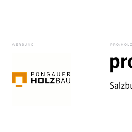
WERBUNG
PRO:HOL