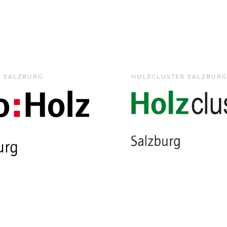
Z SALZBURG
HOLZCLUSTER SALZBURG