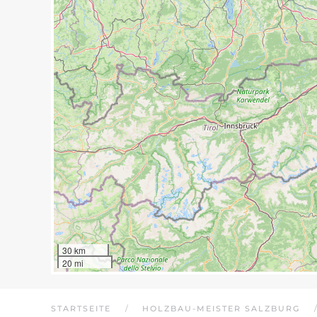
30 km
20 mi
STARTSEITE
HOLZBAU-MEISTER SALZBURG