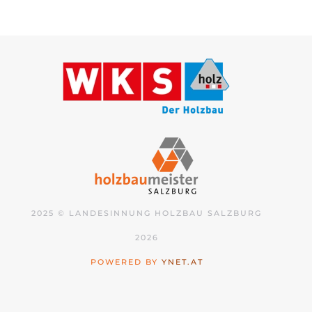
2025 © LANDESINNUNG HOLZBAU SALZBURG
2026
POWERED BY
YNET.AT