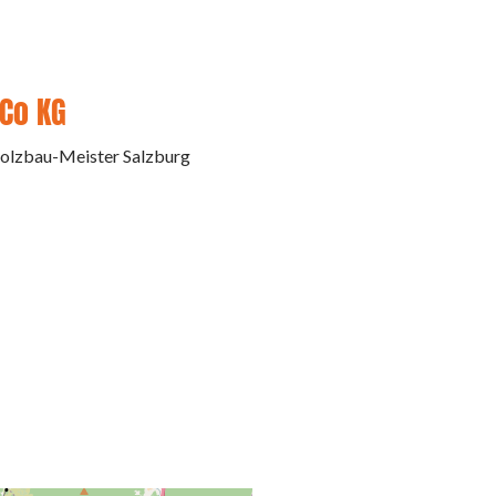
Co KG
olzbau-Meister Salzburg