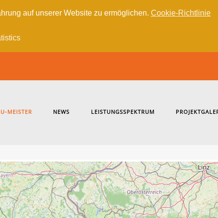
hrung auf unserer Website zu ermöglichen.
Cookie-Richtlinie
tistics
U-MEISTER
NEWS
LEISTUNGSSPEKTRUM
PROJEKTGALE