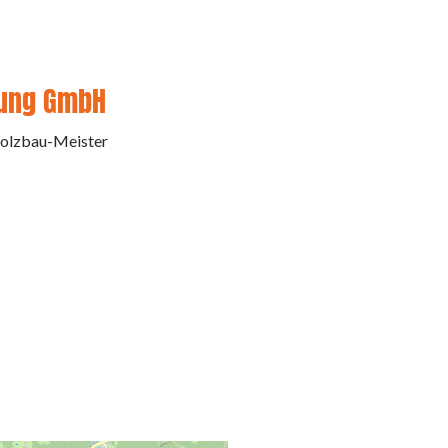
nung GmbH
Holzbau-Meister