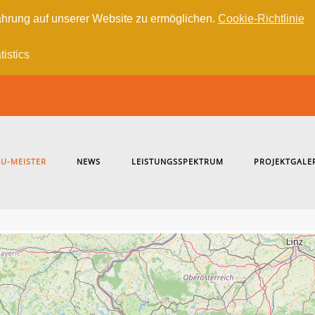
hrung auf unserer Website zu ermöglichen.
Cookie-Richtlinie
tistics
U-MEISTER
NEWS
LEISTUNGSSPEKTRUM
PROJEKTGALE