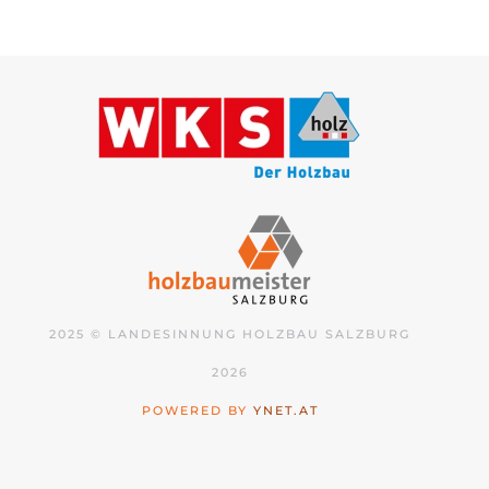
2025 © LANDESINNUNG HOLZBAU SALZBURG
2026
POWERED BY
YNET.AT