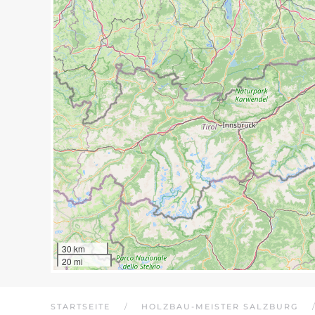
30 km
20 mi
STARTSEITE
HOLZBAU-MEISTER SALZBURG