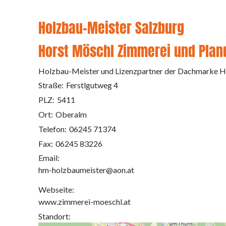
Holzbau-Meister Salzburg
Horst Möschl Zimmerei und Pla
Holzbau-Meister und Lizenzpartner der Dachmarke 
Straße:
Ferstlgutweg 4
PLZ:
5411
Ort:
Oberalm
Telefon:
06245 71374
Fax:
06245 83226
Email:
hm-holzbaumeister@aon.at
Webseite:
www.zimmerei-moeschl.at
Standort: