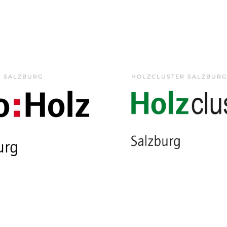
Z SALZBURG
HOLZCLUSTER SALZBURG