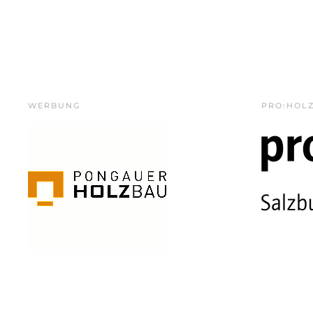
WERBUNG
PRO:HOL