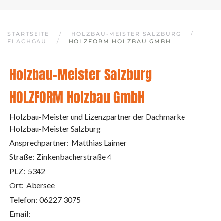
STARTSEITE
HOLZBAU-MEISTER SALZBURG
FLACHGAU
HOLZFORM HOLZBAU GMBH
Holzbau-Meister Salzburg
HOLZFORM Holzbau GmbH
Holzbau-Meister und Lizenzpartner der Dachmarke
Holzbau-Meister Salzburg
Ansprechpartner:
Matthias Laimer
Straße:
Zinkenbacherstraße 4
PLZ:
5342
Ort:
Abersee
Telefon:
06227 3075
Email: