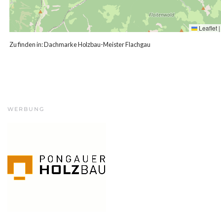
Leaflet
|
Zu finden in:
Dachmarke Holzbau-Meister Flachgau
WERBUNG