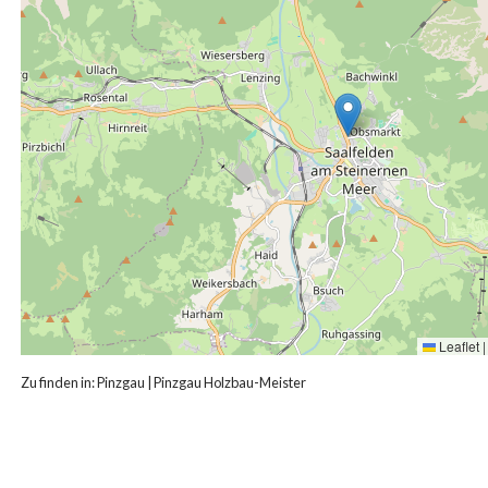
Leaflet
|
Zu finden in:
Pinzgau
|
Pinzgau Holzbau-Meister