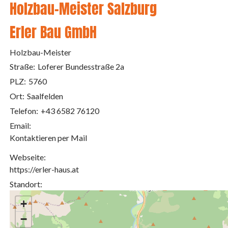
Holzbau-Meister Salzburg
Erler Bau GmbH
Holzbau-Meister
Straße:
Loferer Bundesstraße 2a
PLZ:
5760
Ort:
Saalfelden
Telefon:
+43 6582 76120
Email:
Kontaktieren per Mail
Webseite:
https://erler-haus.at
Standort:
+
−