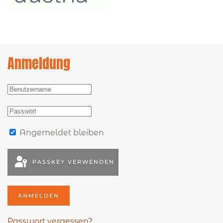
Anmeldung
Angemeldet bleiben
PASSKEY VERWENDEN
ANMELDEN
Passwort vergessen?