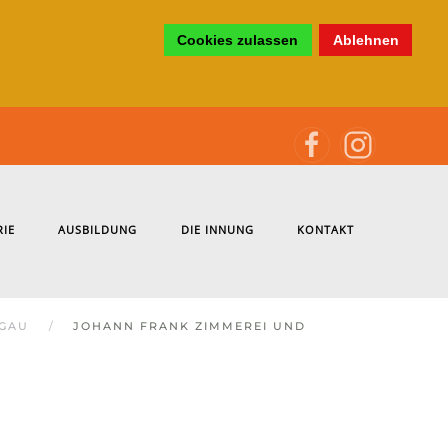
Cookies zulassen
Ablehnen
RIE
AUSBILDUNG
DIE INNUNG
KONTAKT
EGAU
JOHANN FRANK ZIMMEREI UND