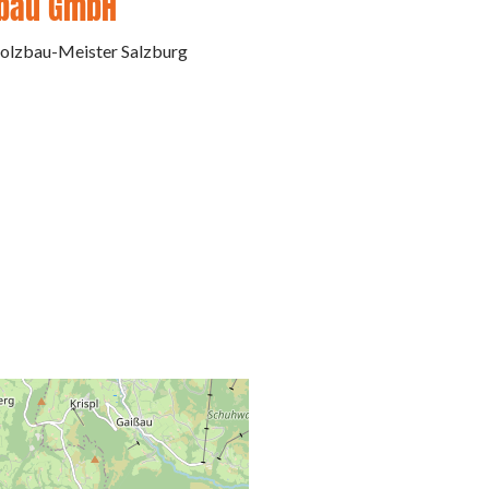
zbau GmbH
olzbau-Meister Salzburg