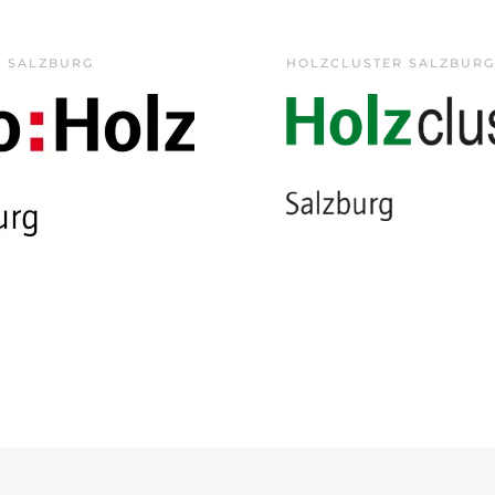
Z SALZBURG
HOLZCLUSTER SALZBURG