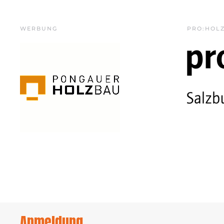
WERBUNG
PRO:HOL
Anmeldung