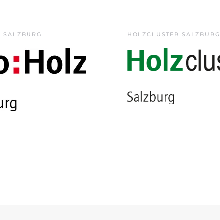
Z SALZBURG
HOLZCLUSTER SALZBURG