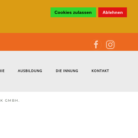
Cookies zulassen
Ablehnen
RIE
AUSBILDUNG
DIE INNUNG
KONTAKT
CK GMBH.