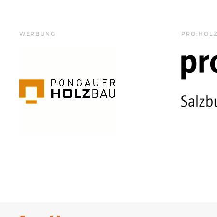
WERBUNG
PRO:HOL