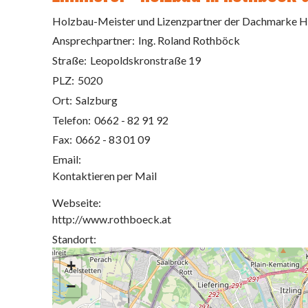
Holzbau-Meister und Lizenzpartner der Dachmarke H
Ansprechpartner:
Ing. Roland Rothböck
Straße:
Leopoldskronstraße 19
PLZ:
5020
Ort:
Salzburg
Telefon:
0662 - 82 91 92
Fax:
0662 - 83 01 09
Email:
Kontaktieren per Mail
Webseite:
http://www.rothboeck.at
Standort:
+
−