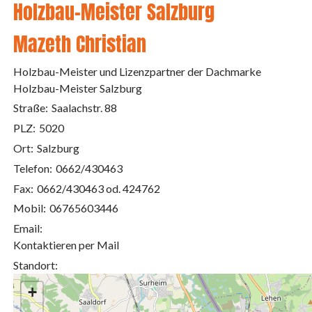
Holzbau-Meister Salzburg
Mazeth Christian
Holzbau-Meister und Lizenzpartner der Dachmarke
Holzbau-Meister Salzburg
Straße:
Saalachstr. 88
PLZ:
5020
Ort:
Salzburg
Telefon:
0662/430463
Fax:
0662/430463 od. 424762
Mobil:
06765603446
Email:
Kontaktieren per Mail
Standort:
+