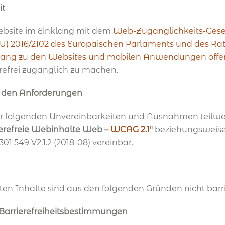
it
ebsite im Einklang mit dem
Web-Zugänglichkeits-Gese
(EU) 2016/2102 des Europäischen Parlaments und des Ra
ugang zu den Websites und mobilen Anwendungen öffent
erefrei zugänglich zu machen.
t den Anforderungen
er folgenden Unvereinbarkeiten und Ausnahmen teilwe
rierefreie Webinhalte Web –
WCAG 2.1
"
beziehungsweise
1 549 V2.1.2 (2018-08) vereinbar.
en Inhalte sind aus den folgenden Gründen nicht barrie
 Barrierefreiheitsbestimmungen