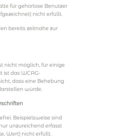
alte für gehörlose Benutzer
gezeichnet) nicht erfüllt.
en bereits zeitnahe zur
t nicht möglich, für einige
it ist das WCAG-
Ansicht, dass eine Behebung
arstellen würde.
schriften
rei. Beispielsweise sind
nur unzureichend erfasst
 Wert) nicht erfüllt.