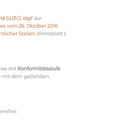
tz (WZG) idgF
zur
tes vom 26. Oktober 2016
licher Stellen
(Amtsblatt L
ise mit
Konformitätsstufe
 mit dem geltenden
refrei: