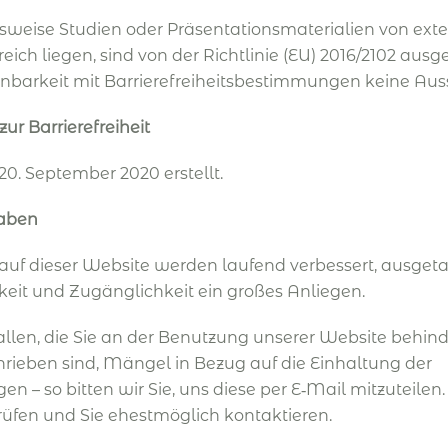
elsweise Studien oder Präsentationsmaterialien von ext
reich liegen, sind von der Richtlinie (EU) 2016/2102 au
einbarkeit mit Barrierefreiheitsbestimmungen keine Au
zur Barrierefreiheit
0. September 2020 erstellt.
aben
auf dieser Website werden laufend verbessert, ausget
keit und Zugänglichkeit ein großes Anliegen.
llen, die Sie an der Benutzung unserer Website behinde
hrieben sind, Mängel in Bezug auf die Einhaltung der
en – so bitten wir Sie, uns diese per E‑Mail mitzuteilen.
üfen und Sie ehestmöglich kontaktieren.