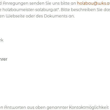
d Anregungen senden Sie uns bitte an
holzbau@wks.a
te holzbaumeister-salzburg.at". Bitte beschreiben Sie d
enen Webseite oder des Dokuments an.
rk
hrer
den Antworten aus oben genannter Kontaktmöglichkeit k