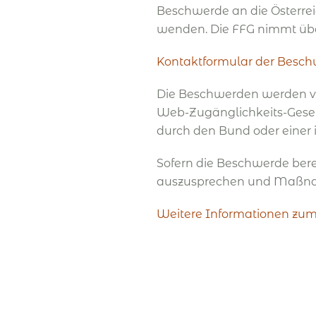
Beschwerde an die Österrei
wenden. Die FFG nimmt üb
Kontaktformular der Besch
Die Beschwerden werden von
Web-Zugänglichkeits-Gesetz
durch den Bund oder einer 
Sofern die Beschwerde bere
auszusprechen und Maßnahm
Weitere Informationen zu