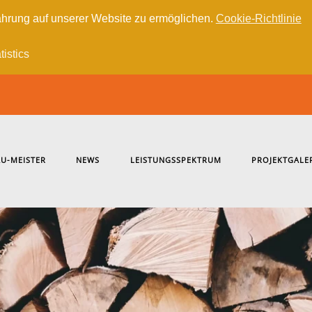
hrung auf unserer Website zu ermöglichen.
Cookie-Richtlinie
tistics
U-MEISTER
NEWS
LEISTUNGSSPEKTRUM
PROJEKTGALE