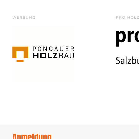
WERBUNG
PRO:HOL
Anmeldung