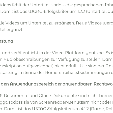
ideos fehlt der Untertitel, sodass die gesprochenen Inh
Damit ist das WCAG-Erfolgskriterium 1.2.2 (Untertitel auf
le Videos um Untertitel zu ergänzen. Neue Videos werd
tel ergänzt.
astung
und veröffentlicht in der Video-Plattform Youtube. Es is
ten Audiobeschreibungen zur Verfügung zu stellen. Dam
odeskription aufgezeichnet) nicht erfüllt. Wir sind der 
lastung im Sinne der Barrierefreiheitsbestimmungen d
t in den Anwendungsbereich der anwendbaren Rechtsvor
DF-Dokumente und Office-Dokumente sind nicht barrieref
t, sodass sie von Screenreader-Benutzern nicht oder 
Damit ist das WCAG Erfolgskriterium 4.1.2 (Name, Rolle,