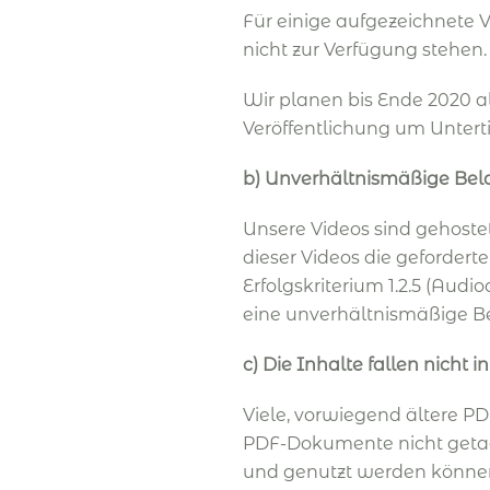
Für einige aufgezeichnete V
nicht zur Verfügung stehen. 
Wir planen bis Ende 2020 al
Veröffentlichung um Unterti
b) Unverhältnismäßige Bel
Unsere Videos sind gehostet 
dieser Videos die geforder
Erfolgskriterium 1.2.5 (Audi
eine unverhältnismäßige Be
c) Die Inhalte fallen nich
Viele, vorwiegend ältere P
PDF-Dokumente nicht getagg
und genutzt werden können. 