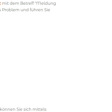
t
mit dem Betreff "Meldung
as Problem und führen Sie
önnen Sie sich mittels