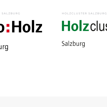
Z SALZBURG
HOLZCLUSTER SALZBURG