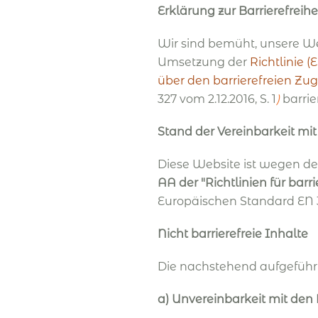
Erklärung zur Barrierefreihe
Wir sind bemüht, unsere W
Umsetzung der
Richtlinie 
über den barrierefreien Z
327 vom 2.12.2016, S. 1
)
barri
Stand der Vereinbarkeit mi
Diese Website ist wegen d
AA der "Richtlinien für bar
Europäischen Standard EN 30
Nicht barrierefreie Inhalte
Die nachstehend aufgeführt
a) Unvereinbarkeit mit den