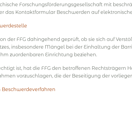
chische Forschungsförderungsgesellschaft mit beschrä
er das Kontaktformular Beschwerden auf elektronisc
werdestelle
 der FFG dahingehend geprüft, ob sie sich auf Verst
es, insbesondere Mängel bei der Einhaltung der Barri
ihm zuordenbaren Einrichtung beziehen.
chtigt ist, hat die FFG den betroffenen Rechtsträge
en vorzuschlagen, die der Beseitigung der vorlieg
m Beschwerdeverfahren