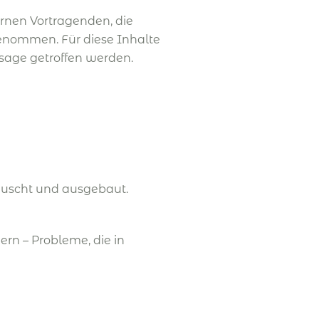
ernen Vortragenden, die
sgenommen. Für diese Inhalte
ssage getroffen werden.
auscht und ausgebaut.
rn – Probleme, die in