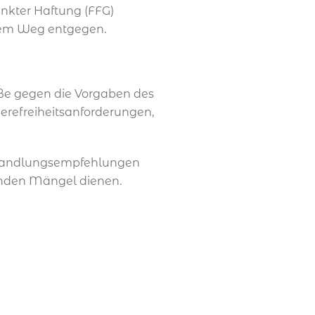
nkter Haftung (FFG)
hem Weg entgegen.
öße gegen die Vorgaben des
erefreiheitsanforderungen,
rn Handlungsempfehlungen
enden Mängel dienen.