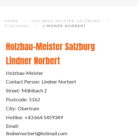
HOME
HOLZBAU-MEISTER SALZBURG
FLACHGAU
LINDNER NORBERT
Holzbau-Meister Salzburg
Lindner Norbert
Holzbau-Meister
Contact Person:
Lindner Norbert
Street:
Mühlbach 2
Postcode:
5162
City:
Obertrum
Hotline:
+43 664 5459349
Email:
lindnernorbert@hotmail.com