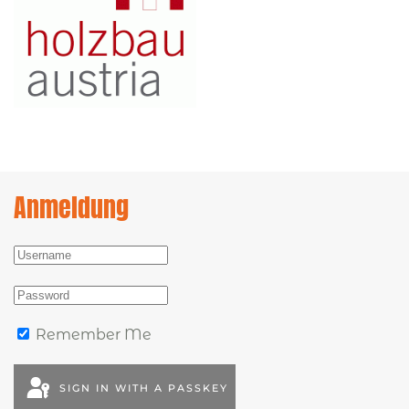
Anmeldung
Remember Me
SIGN IN WITH A PASSKEY