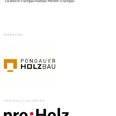
Located in:
Flachgau Holzbau-Meister
|
Flachgau
WERBUNG
PRO:HOLZ SALZBURG