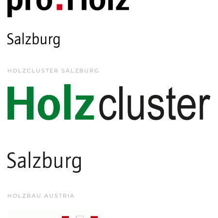
HOLZCLUSTER SALZBURG
HOLZBAU AUSTRIA