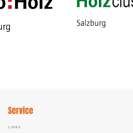
Service
LINKS