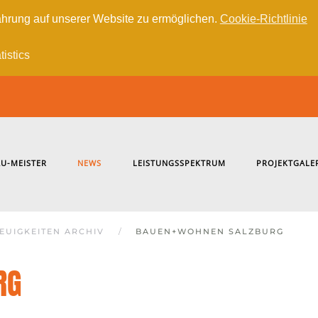
hrung auf unserer Website zu ermöglichen.
Cookie-Richtlinie
tistics
U-MEISTER
NEWS
LEISTUNGSSPEKTRUM
PROJEKTGALE
EUIGKEITEN ARCHIV
BAUEN+WOHNEN SALZBURG
RG