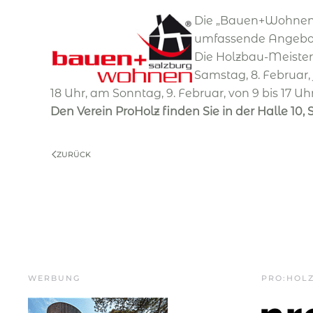
Die „Bauen+Wohnen S
umfassende Angebot 
Die Holzbau-Meister
Samstag, 8. Februar, 
18 Uhr, am Sonntag, 9. Februar, von 9 bis 17 Uhr
Den Verein ProHolz finden Sie in der Halle 10,
ZURÜCK
WERBUNG
PRO:HOL