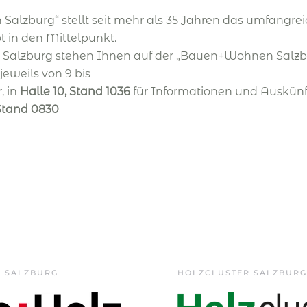
alzburg“ stellt seit mehr als 35 Jahren das umfangre
in den Mittelpunkt.
 Salzburg stehen Ihnen auf der „Bauen+Wohnen Salzbur
jeweils von 9 bis
, in
Halle 10, Stand 1036
für Informationen und Auskünf
 Stand 0830
Z SALZBURG
HOLZCLUSTER SALZBURG