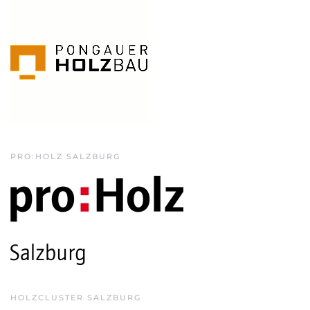
PRO:HOLZ SALZBURG
HOLZCLUSTER SALZBURG