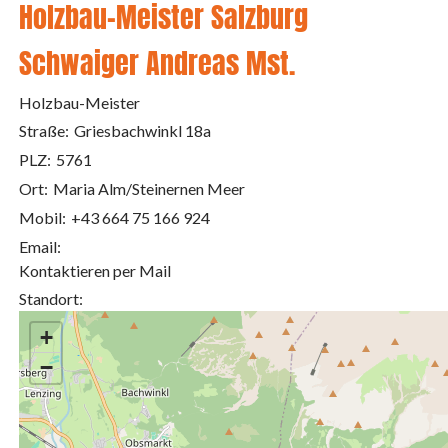
Holzbau-Meister Salzburg
Schwaiger Andreas Mst.
Holzbau-Meister
Straße:
Griesbachwinkl 18a
PLZ:
5761
Ort:
Maria Alm/Steinernen Meer
Mobil:
+43 664 75 166 924
Email:
Kontaktieren per Mail
Standort:
+
−