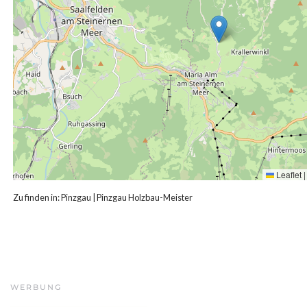
Leaflet
|
Zu finden in:
Pinzgau
|
Pinzgau Holzbau-Meister
WERBUNG