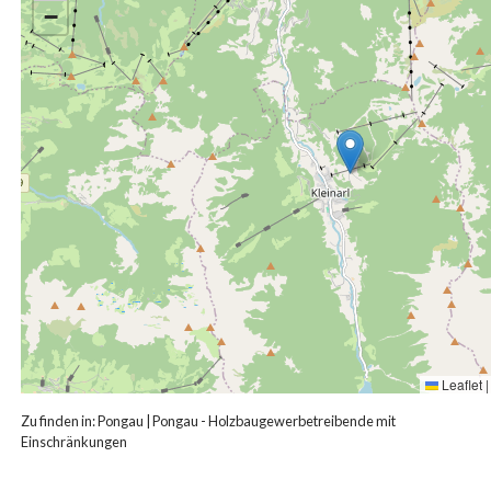
−
Leaflet
|
Zu finden in:
Pongau
|
Pongau - Holzbaugewerbetreibende mit
Einschränkungen