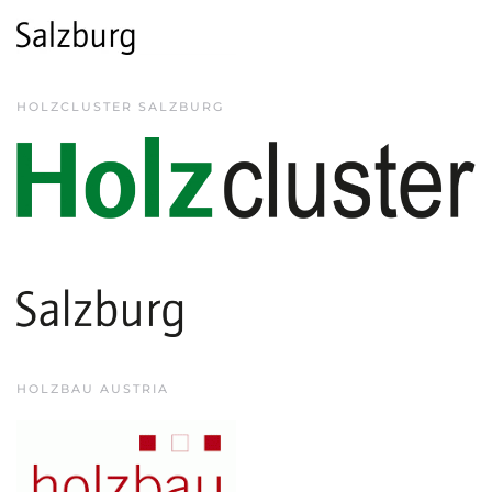
HOLZCLUSTER SALZBURG
HOLZBAU AUSTRIA