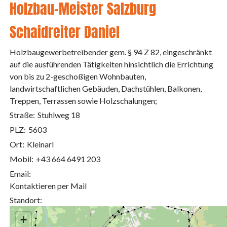
Holzbau-Meister Salzburg
Schaidreiter Daniel
Holzbaugewerbetreibender gem. § 94 Z 82, eingeschränkt
auf die ausführenden Tätigkeiten hinsichtlich die Errichtung
von bis zu 2-geschoßigen Wohnbauten,
landwirtschaftlichen Gebäuden, Dachstühlen, Balkonen,
Treppen, Terrassen sowie Holzschalungen;
Straße:
Stuhlweg 18
PLZ:
5603
Ort:
Kleinarl
Mobil:
+43 664 6491 203
Email:
Kontaktieren per Mail
Standort:
+