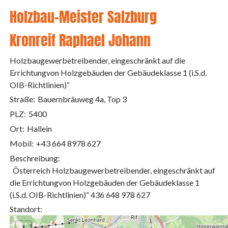
Holzbau-Meister Salzburg
Kronreif Raphael Johann
Holzbaugewerbetreibender, eingeschränkt auf die
Errichtungvon Holzgebäuden der Gebäudeklasse 1 (i.S.d.
OIB-Richtlinien)“
Straße:
Bauernbräuweg 4a, Top 3
PLZ:
5400
Ort:
Hallein
Mobil:
+43 664 8978 627
Beschreibung:
Österreich Holzbaugewerbetreibender, eingeschränkt auf
die Errichtungvon Holzgebäuden der Gebäudeklasse 1
(i.S.d. OIB-Richtlinien)“ 436 648 978 627
Standort: