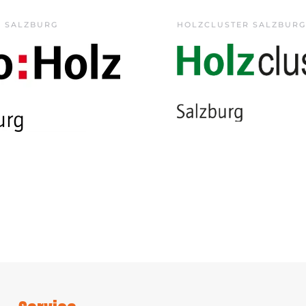
Z SALZBURG
HOLZCLUSTER SALZBURG