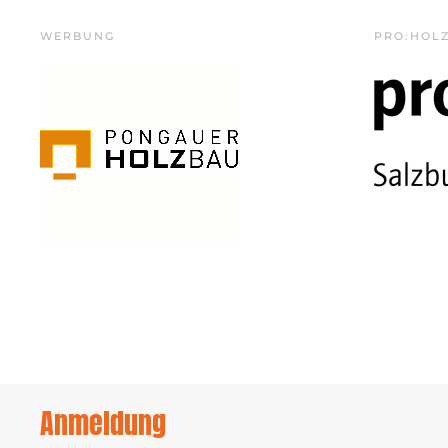
WERBUNG
PRO:HOL
Anmeldung