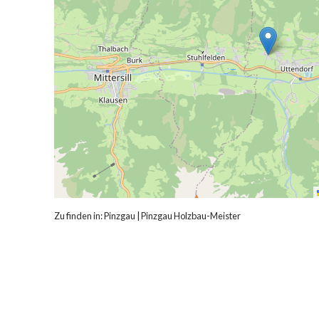
Zu finden in:
Pinzgau
|
Pinzgau Holzbau-Meister