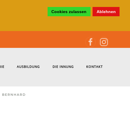
Cookies zulassen
Ablehnen
RIE
AUSBILDUNG
DIE INNUNG
KONTAKT
R BERNHARD