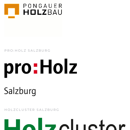
PRO:HOLZ SALZBURG
HOLZCLUSTER SALZBURG