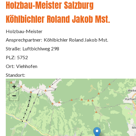
Holzbau-Meister Salzburg
Köhlbichler Roland Jakob Mst.
Holzbau-Meister
Ansprechpartner:
Köhlbichler Roland Jakob Mst.
Straße:
Luftbichlweg 298
PLZ:
5752
Ort:
Viehhofen
Standort:
+
−