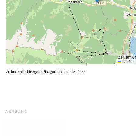
Leaflet
|
Zu finden in:
Pinzgau
|
Pinzgau Holzbau-Meister
WERBUNG