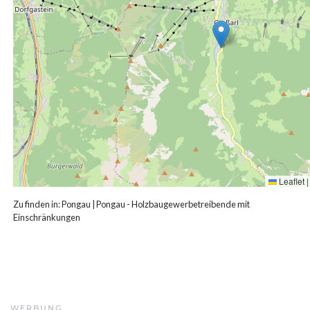
Leaflet
|
Zu finden in:
Pongau
|
Pongau - Holzbaugewerbetreibende mit
Einschränkungen
WERBUNG