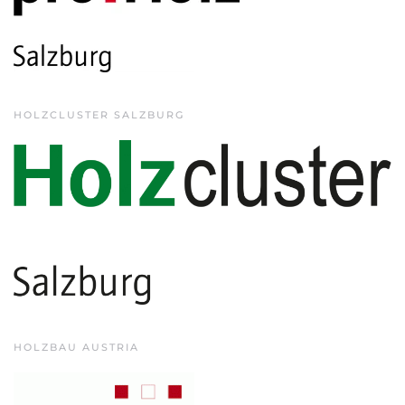
HOLZCLUSTER SALZBURG
HOLZBAU AUSTRIA