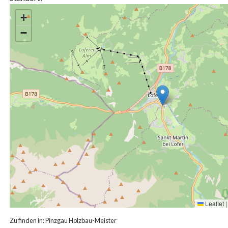
+
−
Leaflet
|
Zu finden in:
Pinzgau Holzbau-Meister